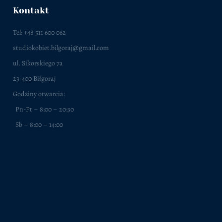
Kontakt
Tel: +48 511 600 062
studiokobiet.bilgoraj@gmail.com
ul. Sikorskiego 7a
23-400 Biłgoraj
Godziny otwarcia:
Pn-Pt – 8:00 – 20:30
Sb – 8:00 – 14:00