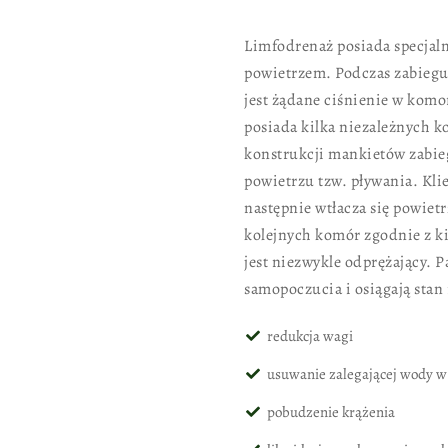
Limfodrenaż posiada specjaln
powietrzem. Podczas zabiegu
jest żądane ciśnienie w kom
posiada kilka niezależnych k
konstrukcji mankietów zabieg
powietrzu tzw. pływania. Kli
następnie wtłacza się powiet
kolejnych komór zgodnie z ki
jest niezwykle odprężający. 
samopoczucia i osiągają stan 
redukcja wagi
usuwanie zalegającej wody w
pobudzenie krążenia