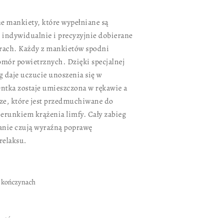
e mankiety, które wypełniane są
 indywidualnie i precyzyjnie dobierane
orach. Każdy z mankietów spodni
omór powietrznych. Dzięki specjalnej
 daje uczucie unoszenia się w
entka zostaje umieszczona w rękawie a
rze, które jest przedmuchiwane do
erunkiem krążenia limfy. Cały zabieg
Panie czują wyraźną poprawę
relaksu.
 kończynach