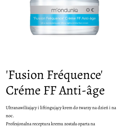
'Fusion Fréquence'
Créme FF Anti-âge
Ultranawilżający i liftingujący krem do twarzy na dzień i na
noc.
Profesjonalna receptura kremu została oparta na