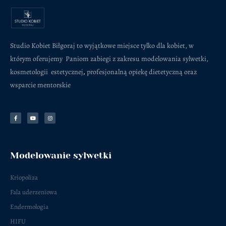
Studio Kobiet Biłgoraj to wyjątkowe miejsce tylko dla kobiet, w
którym oferujemy Paniom zabiegi z zakresu modelowania sylwetki,
kosmetologii estetycznej
,
profesjonalną opiekę dietetyczną oraz
wsparcie mentorskie
F
Y
I
a
o
n
c
u
s
e
t
t
b
u
a
o
b
g
o
e
r
k
a
-
m
f
Modelowanie sylwetki
Kriopoliza
Fala uderzeniowa
Endermologia
HIFU