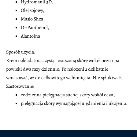
Hydromanil 3D,
Olej sojowy,
Masło Shea,
D–Panthenol,
Alantoina
Sposób użycia:
Krem nakładać na czystą i osuszoną skórę wokół oczu i na
powieki dwa razy dziennie. Po nałożeniu delikatnie
wmasować, aż do całkowitego wchłonięcia. Nie spłukiwać.
Zastosowanie:
codzienna pielęgnacja suchej skóry wokół oczu,
pielęgnacja skóry wymagającej ujędrnienia i ukojenia.