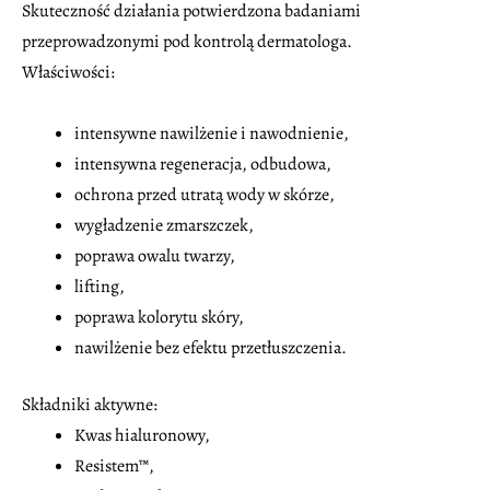
Skuteczność działania potwierdzona badaniami
przeprowadzonymi pod kontrolą dermatologa.
Właściwości:
intensywne nawilżenie i nawodnienie,
intensywna regeneracja, odbudowa,
ochrona przed utratą wody w skórze,
wygładzenie zmarszczek,
poprawa owalu twarzy,
lifting,
poprawa kolorytu skóry,
nawilżenie bez efektu przetłuszczenia.
Składniki aktywne:
Kwas hialuronowy,
Resistem™,