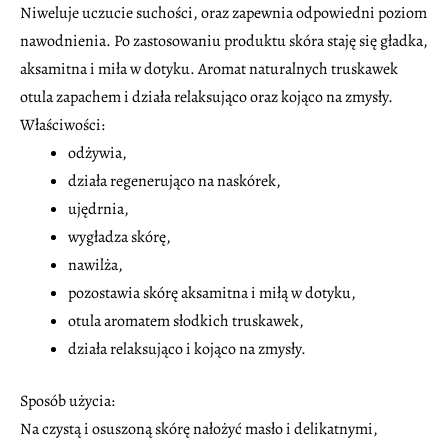
Niweluje uczucie suchości, oraz zapewnia odpowiedni poziom
nawodnienia. Po zastosowaniu produktu skóra staję się gładka,
aksamitna i miła w dotyku. Aromat naturalnych truskawek
otula zapachem i działa relaksująco oraz kojąco na zmysły.
Właściwości:
odżywia,
działa regenerująco na naskórek,
ujędrnia,
wygładza skórę,
nawilża,
pozostawia skórę aksamitna i miłą w dotyku,
otula aromatem słodkich truskawek,
działa relaksująco i kojąco na zmysły.
Sposób użycia:
Na czystą i osuszoną skórę nałożyć masło i delikatnymi,